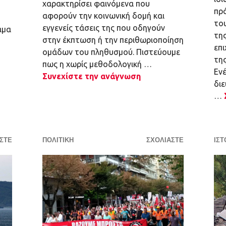
χαρακτηρίσει φαινόμενα που
πρ
αφορούν την κοινωνική δομή και
το
εγγενείς τάσεις της που οδηγούν
άμα
της
στην έκπτωση ή την περιθωριοποίηση
επι
ομάδων του πληθυσμού. Πιστεύουμε
τη
πως η χωρίς μεθοδολογική …
Ενέ
Συνεχίστε την ανάγνωση
διε
…
ΣΤΕ
ΠΟΛΙΤΙΚΗ
ΣΧΟΛΙΆΣΤΕ
ΙΣΤ