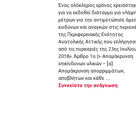
Ένας ολόκληρος χρόνος χρειάστηκ
για να εκδοθεί διάταγμα για «Λήψ
μέτρων για την αντιμετώπιση άμε
κινδύνων και αναγκών στις περιοχ
της Περιφερειακής Ενότητας
Ανατολικής Αττικής που επλήγησα
από τις πυρκαγιές της 23ης Ιουλίο
2018». Άρθρο 1ο |> Απομάκρυνση
επικίνδυνων υλικών – [α]
Απομάκρυνση απορριμμάτων,
αποβλήτων και κάθε …
Συνεχίστε την ανάγνωση