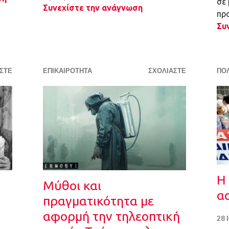
σε 
Συνεχίστε την ανάγνωση
πρ
Συ
ΣΤΕ
ΕΠΙΚΑΙΡΌΤΗΤΑ
ΣΧΟΛΙΆΣΤΕ
ΠΟΛ
Η
Μύθοι και
ασ
πραγματικότητα με
αφορμή την τηλεοπτική
28 