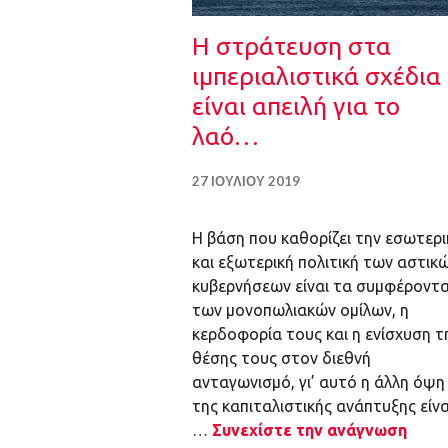
Η στράτευση στα
ιμπεριαλιστικά σχέδια
είναι απειλή για το
λαό…
27 ΙΟΥΛΊΟΥ 2019
Η βάση που καθορίζει την εσωτερι
και εξωτερική πολιτική των αστικ
κυβερνήσεων είναι τα συμφέροντ
των μονοπωλιακών ομίλων, η
κερδοφορία τους και η ενίσχυση τ
θέσης τους στον διεθνή
ανταγωνισμό, γι’ αυτό η άλλη όψη
της καπιταλιστικής ανάπτυξης είνα
…
Συνεχίστε την ανάγνωση