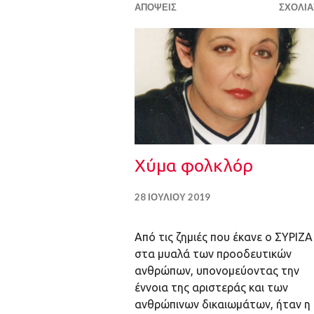
ΑΠΌΨΕΙΣ
ΣΧΟΛΙΆ
Χύμα φολκλόρ
28 ΙΟΥΛΊΟΥ 2019
Από τις ζημιές που έκανε ο ΣΥΡΙΖΑ
στα μυαλά των προοδευτικών
ανθρώπων, υπονομεύοντας την
έννοια της αριστεράς και των
ανθρώπινων δικαιωμάτων, ήταν η