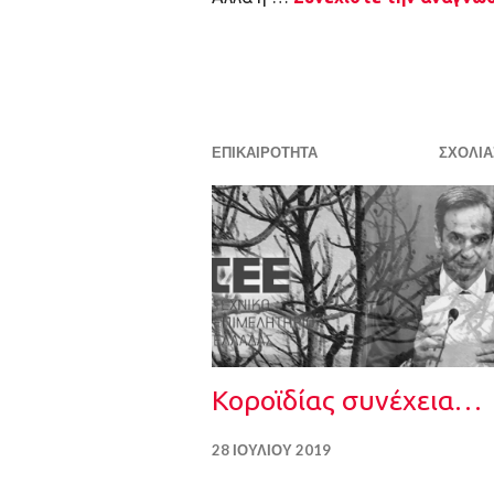
ΕΠΙΚΑΙΡΌΤΗΤΑ
ΣΧΟΛΙΆ
Κοροϊδίας συνέχεια…
28 ΙΟΥΛΊΟΥ 2019