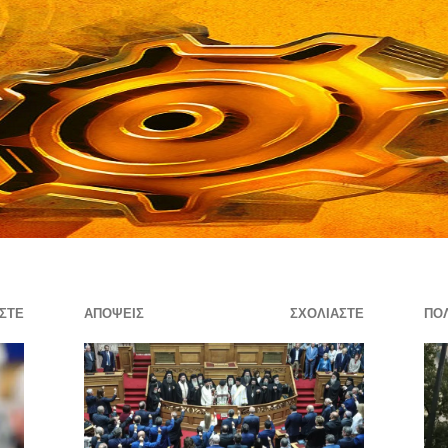
ΣΤΕ
ΑΠΌΨΕΙΣ
ΣΧΟΛΙΆΣΤΕ
ΠΟΛ