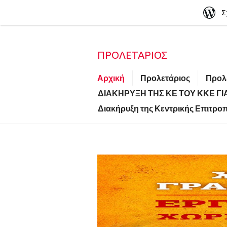
Σ
ΠΡΟΛΕΤΆΡΙΟΣ
Αρχική
Προλετάριος
Προλε
ΔΙΑΚΗΡΥΞΗ ΤΗΣ ΚΕ ΤΟΥ ΚΚΕ Γ
Διακήρυξη της Κεντρικής Επιτροπ