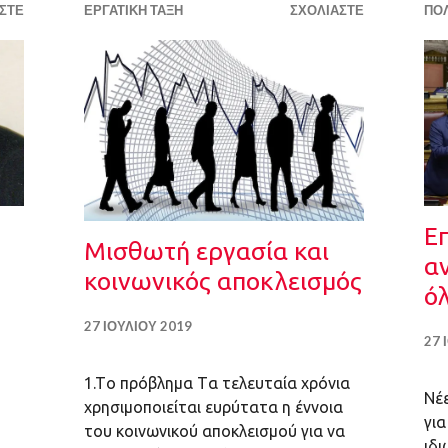
ΣΤΕ
ΕΡΓΑΤΙΚΉ ΤΆΞΗ
ΣΧΟΛΙΆΣΤΕ
ΠΟΛ
Ε
Μισθωτή εργασία και
αν
κοινωνικός αποκλεισμός
ό
27 ΙΟΥΛΊΟΥ 2019
27 
1.Tο πρόβλημα Tα τελευταία χρόνια
Νέ
χρησιμοποιείται ευρύτατα η έννοια
για
του κοινωνικού αποκλεισμού για να
ιδι