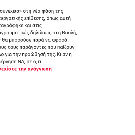
«συνέχεια» στη νέα φάση της
τεργατικής επίθεσης, όπως αυτή
ταγράφηκε και στις
ογραμματικές δηλώσεις στη Βουλή,
ν θα μπορούσε παρά να αφορά
ους τους παράγοντες που παίζουν
ο για την προώθησή της. Κι αν η
έρνηση ΝΔ, σε ό,τι …
νεχίστε την ανάγνωση