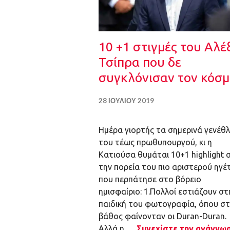
10 +1 στιγμές του Αλέ
Τσίπρα που δε
συγκλόνισαν τον κόσ
28 ΙΟΥΛΊΟΥ 2019
Ημέρα γιορτής τα σημερινά γενέθλ
του τέως πρωθυπουργού, κι η
Κατιούσα θυμάται 10+1 highlight 
την πορεία του πιο αριστερού ηγέ
που περπάτησε στο βόρειο
ημισφαίριο: 1.Πολλοί εστιάζουν στ
παιδική του φωτογραφία, όπου σ
βάθος φαίνονταν οι Duran-Duran.
Αλλά η …
Συνεχίστε την ανάγνω