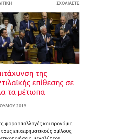
ΙΤΙΚΉ
ΣΧΟΛΙΆΣΤΕ
πιτάχυνση της
τιλαϊκής επίθεσης σε
λα τα μέτωπα
ΙΟΥΛΊΟΥ 2019
ες φοροαπαλλαγές και προνόμια
 τους επιχειρηματικούς ομίλους,
ωτικοποιήσεις, μεγαλύτερη