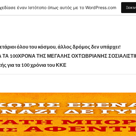
χεδίασε έναν Ιστότοπο όπως αυτός με το WordPress.com
Ξεκι
τάριοι όλου του κόσμου, άλλος δρόμος δεν υπάρχει!
ΙΑ ΤΑ 100ΧΡΟΝΑ ΤΗΣ ΜΕΓΑΛΗΣ ΟΧΤΩΒΡΙΑΝΗΣ ΣΟΣΙΑΛΙΣ
ής για τα 100 χρόνια του ΚΚΕ