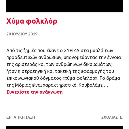
Χύμα φολκλόρ
28 ΙΟΥΛΊΟΥ 2019
Από τις ζημιές που έκανε ο ΣΥΡΙΖΑ στα μυαλά των
προοδευτικών ανθρώπων, υπονομεύοντας την έννοια
της αριστεράς και των ανθρώπινων δικαιωμάτων,
ήταν η στρατηγική και τακτική της εφαρμογής του
επικοινωνιακού δόγματος «χύμα φολκλόρ». Το δράμα
της Μόριας είναι χαρακτηριστικό. Κουβαλάμε …
Συνεχίστε την ανάγνωση
ΕΡΓΑΤΙΚΉ ΤΆΞΗ
ΣΧΟΛΙΆΣΤΕ