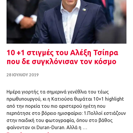
10 +1 στιγμές του Αλέξη Τσίπρα
που δε συγκλόνισαν τον κόσμο
28 ΙΟΥΛΊΟΥ 2019
Ημέρα γιορτής τα σημερινά γενέθλια του τέως
πρωθυπουργού, κι η Κατιούσα θυμάται 10+1 highlight
από την πορεία του πιο αριστερού ηγέτη που
περπάτησε στο βόρειο ημισφαίριο: 1.Πολλοί εστιάζουν
στην παιδική του φωτογραφία, όπου στο βάθος
φαίνονταν οι Duran-Duran. Αλλά η …