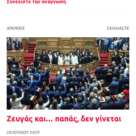
Συνεχίστε την ανάγνωση
ΑΠΌΨΕΙΣ
ΣΧΟΛΙΆΣΤΕ
Ζευγάς και… παπάς, δεν γίνεται
28 ΙΟΥΛΊΟΥ 2019