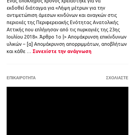
αντιμετώπιση άμεσων κινδύνων και αναγκών στις
περιοχές της Περιφερειακής Ενότητας Ανατολικής
Αττικής που επλήγησαν από τις πυρκαγιές της 23ης
Ιουλίου 2018». Άρθρο 1ο |> Απομάκρυνση επικίνδυνων
υλικών – [α] Απομάκρυνση απορριμμάτων, αποβλήτων
και κάθε …
Συνεχίστε την ανάγνωση
ΕΠΙΚΑΙΡΌΤΗΤΑ
ΣΧΟΛΙΆΣΤΕ