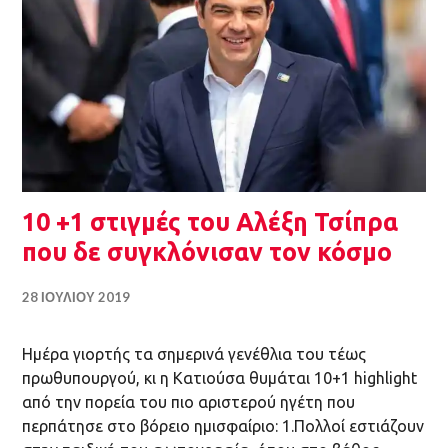
10 +1 στιγμές του Αλέξη Τσίπρα
που δε συγκλόνισαν τον κόσμο
28 ΙΟΥΛΊΟΥ 2019
Ημέρα γιορτής τα σημερινά γενέθλια του τέως
πρωθυπουργού, κι η Κατιούσα θυμάται 10+1 highlight
από την πορεία του πιο αριστερού ηγέτη που
περπάτησε στο βόρειο ημισφαίριο: 1.Πολλοί εστιάζουν