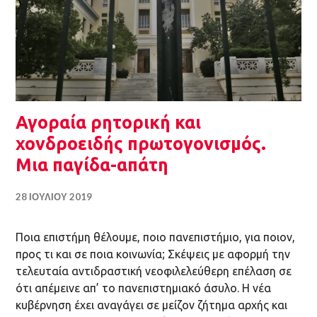
Αγοραία ρητορική και χονδροειδής
πρωτογονισμός. Μια παγίδα-απάτη
28 ΙΟΥΛΊΟΥ 2019
Ποια επιστήμη θέλουμε, ποιο πανεπιστήμιο, για ποιον,
προς τι και σε ποια κοινωνία; Σκέψεις με αφορμή την
τελευταία αντιδραστική νεοφιλελεύθερη επέλαση σε
ότι απέμεινε απ’ το πανεπιστημιακό άσυλο. Η νέα
κυβέρνηση έχει αναγάγει σε μείζον ζήτημα αρχής και
σε προτεραιότητα …
Συνεχίστε την ανάγνωση