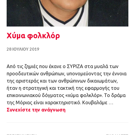
Χύμα φολκλόρ
28 ΙΟΥΛΊΟΥ 2019
Από τις ζημιές που έκανε ο ΣΥΡΙΖΑ στα μυαλά των
προοδευτικών ανθρώπων, υπονομεύοντας την έννοια
της αριστεράς και των ανθρώπινων δικαιωμάτων,
ήταν η στρατηγική και τακτική της εφαρμογής του
επικοινωνιακού δόγματος «χύμα φολκλόρ». Το δράμα
της Μόριας είναι χαρακτηριστικό. Κουβαλάμε …
Συνεχίστε την ανάγνωση
ΕΡΓΑΤΙΚΉ ΤΆΞΗ
ΣΧΟΛΙΆΣΤΕ