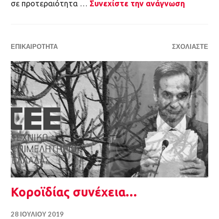
ΕΠΙΚΑΙΡΌΤΗΤΑ
ΣΧΟΛΙΆΣΤΕ
Κοροϊδίας συνέχεια…
28 ΙΟΥΛΊΟΥ 2019