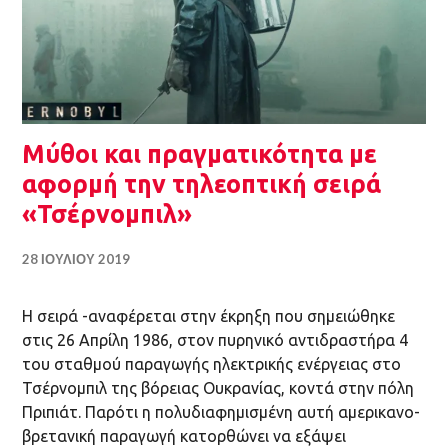
Μύθοι και πραγματικότητα με
αφορμή την τηλεοπτική σειρά
«Τσέρνομπιλ»
28 ΙΟΥΛΊΟΥ 2019
H σειρά -αναφέρεται στην έκρηξη που σημειώθηκε
στις 26 Απρίλη 1986, στον πυρηνικό αντιδραστήρα 4
του σταθμού παραγωγής ηλεκτρικής ενέργειας στο
Τσέρνομπιλ της βόρειας Ουκρανίας, κοντά στην πόλη
Πριπιάτ. Παρότι η πολυδιαφημισμένη αυτή αμερικανο-
βρετανική παραγωγή κατορθώνει να εξάψει
το ενδιαφέρον του θεατή αποκτώντας απροσδόκητη