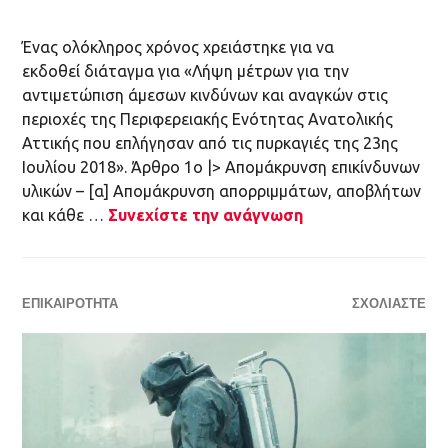
Ένας ολόκληρος χρόνος χρειάστηκε για να
εκδοθεί διάταγμα για «Λήψη μέτρων για την
αντιμετώπιση άμεσων κινδύνων και αναγκών στις
περιοχές της Περιφερειακής Ενότητας Ανατολικής
Αττικής που επλήγησαν από τις πυρκαγιές της 23ης
Ιουλίου 2018». Άρθρο 1ο |> Απομάκρυνση επικίνδυνων
υλικών – [α] Απομάκρυνση απορριμμάτων, αποβλήτων
και κάθε …
Συνεχίστε την ανάγνωση
ΕΠΙΚΑΙΡΌΤΗΤΑ
ΣΧΟΛΙΆΣΤΕ